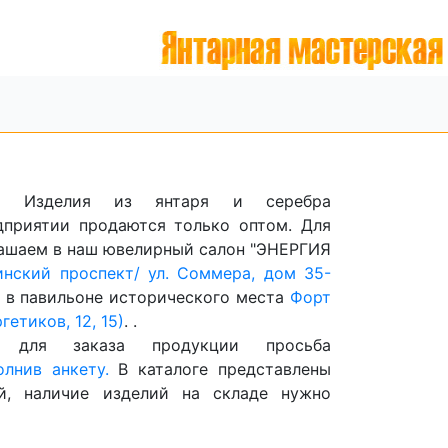
ли! Изделия из янтаря и серебра
дприятии продаются только оптом. Для
лашаем в наш ювелирный салон "ЭНЕРГИЯ
инский проспект/ ул. Соммера, дом 35-
е в павильоне исторического места
Форт
ргетиков, 12, 15)
. .
м для заказа продукции просьба
олнив анкету.
В каталоге представлены
й, наличие изделий на складе нужно