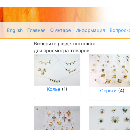
English
Главная
О янтаре
Информация
Вопрос-
Выберите раздел каталога
для просмотра товаров
Колье
(1)
Cерьги
(4)