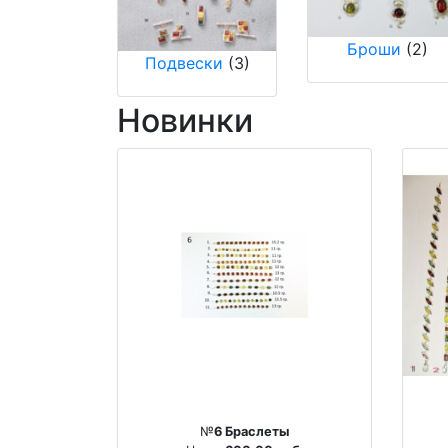
Броши
(2)
Подвески
(3)
Новинки
№
6 Браслеты