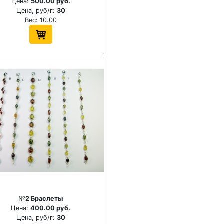
Цена:
500.00 руб.
Цена, руб/г:
30
Вес: 10.00
№
2 Браслеты
Цена:
400.00 руб.
Цена, руб/г:
30