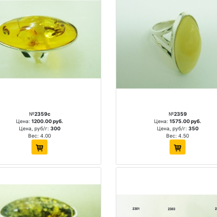
№
2359c
№
2359
Цена:
1200.00 руб.
Цена:
1575.00 руб.
Цена, руб/г:
300
Цена, руб/г:
350
Вес: 4.00
Вес: 4.50