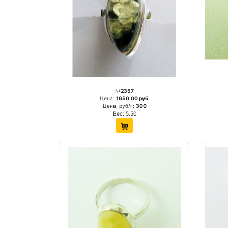
№
2357
Цена:
1650.00 руб.
Цена, руб/г:
300
Вес: 5.50