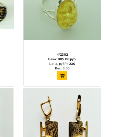
№
2302
Цена:
805.00 руб.
Цена, руб/г:
230
Вес: 3.50