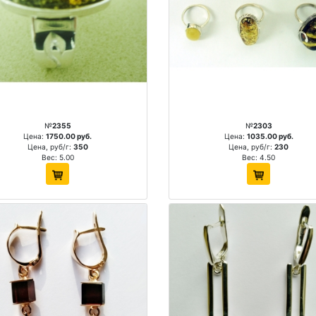
№
2355
№
2303
Цена:
1750.00 руб.
Цена:
1035.00 руб.
Цена, руб/г:
350
Цена, руб/г:
230
Вес: 5.00
Вес: 4.50