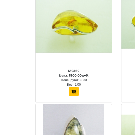
№
2362
Цена:
1500.00 руб.
Цена, руб/г:
300
Вес: 5.00