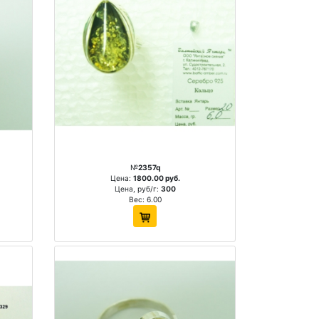
№
2357q
Цена:
1800.00 руб.
Цена, руб/г:
300
Вес: 6.00