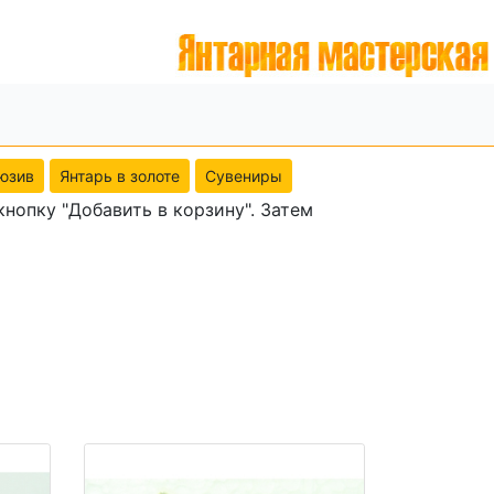
юзив
Янтарь в золоте
Сувениры
нопку "Добавить в корзину". Затем